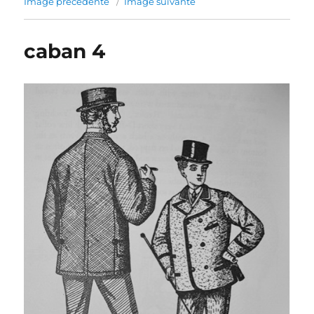
Image précédente
Image suivante
caban 4