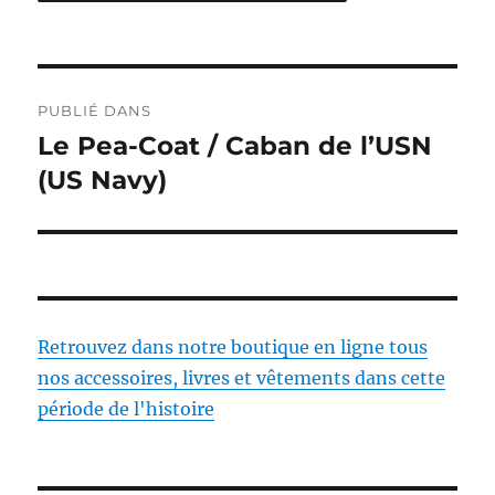
Navigation
PUBLIÉ DANS
de
Le Pea-Coat / Caban de l’USN
(US Navy)
l’article
Retrouvez dans notre boutique en ligne tous
nos accessoires, livres et vêtements dans cette
période de l'histoire