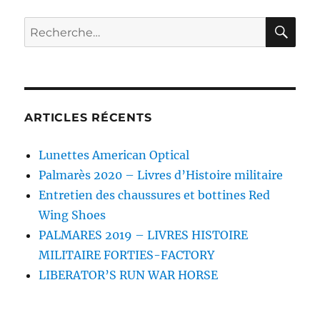
RE
Recherche
pour :
ARTICLES RÉCENTS
Lunettes American Optical
Palmarès 2020 – Livres d’Histoire militaire
Entretien des chaussures et bottines Red
Wing Shoes
PALMARES 2019 – LIVRES HISTOIRE
MILITAIRE FORTIES-FACTORY
LIBERATOR’S RUN WAR HORSE