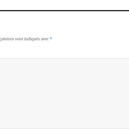
gatoires sont indiqués avec
*