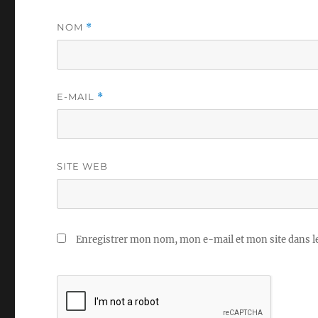
NOM
*
E-MAIL
*
SITE WEB
Enregistrer mon nom, mon e-mail et mon site dans 