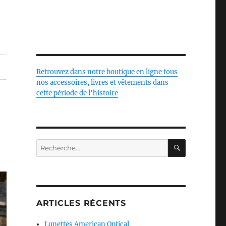
Retrouvez dans notre boutique en ligne tous
nos accessoires, livres et vêtements dans
cette période de l'histoire
RECHERC
Recherche
pour :
ARTICLES RÉCENTS
Lunettes American Optical