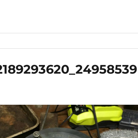
52189293620_24958539