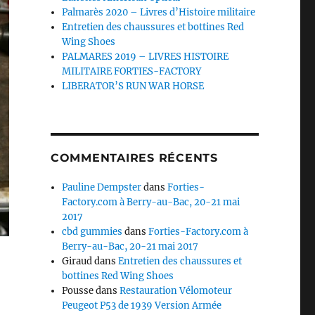
Palmarès 2020 – Livres d’Histoire militaire
Entretien des chaussures et bottines Red
Wing Shoes
PALMARES 2019 – LIVRES HISTOIRE
MILITAIRE FORTIES-FACTORY
LIBERATOR’S RUN WAR HORSE
COMMENTAIRES RÉCENTS
Pauline Dempster
dans
Forties-
Factory.com à Berry-au-Bac, 20-21 mai
2017
cbd gummies
dans
Forties-Factory.com à
Berry-au-Bac, 20-21 mai 2017
Giraud
dans
Entretien des chaussures et
bottines Red Wing Shoes
Pousse
dans
Restauration Vélomoteur
Peugeot P53 de 1939 Version Armée