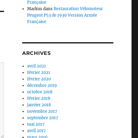
Française
Markus
dans
Restauration Vélomoteur
Peugeot P53 de 1939 Version Armée
Française
ARCHIVES
avril 2021
février 2021
février 2020
décembre 2019
octobre 2018
février 2018
janvier 2018
novembre 2017
septembre 2017
mai 2017
avril 2017
mars 2016