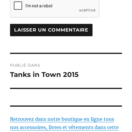
Navigation
PUBLIÉ DANS
de
Tanks in Town 2015
l’article
Retrouvez dans notre boutique en ligne tous
nos accessoires, livres et vêtements dans cette