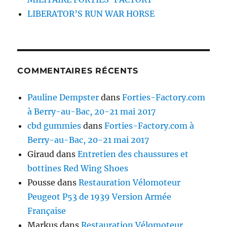
LIBERATOR’S RUN WAR HORSE
COMMENTAIRES RÉCENTS
Pauline Dempster
dans
Forties-Factory.com
à Berry-au-Bac, 20-21 mai 2017
cbd gummies
dans
Forties-Factory.com à
Berry-au-Bac, 20-21 mai 2017
Giraud
dans
Entretien des chaussures et
bottines Red Wing Shoes
Pousse
dans
Restauration Vélomoteur
Peugeot P53 de 1939 Version Armée
Française
Markus
dans
Restauration Vélomoteur