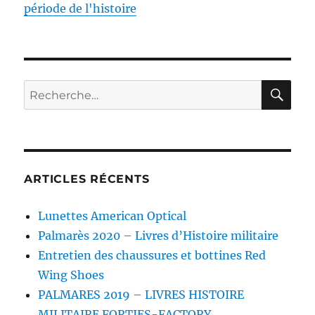
période de l'histoire
RE
Recherche
pour :
ARTICLES RÉCENTS
Lunettes American Optical
Palmarès 2020 – Livres d’Histoire militaire
Entretien des chaussures et bottines Red
Wing Shoes
PALMARES 2019 – LIVRES HISTOIRE
MILITAIRE FORTIES-FACTORY